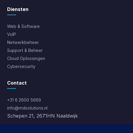
Diensten
Web & Software
VoIP
Netwerkbeheer
Support & Beheer
Cloud Oplossingen
Cybersecurity
Contact
+31 6 2600 5669
info@mdsolutions.nl
Schepen 21, 2671HN Naaldwijk
Ma-Vr: 09:00 - 17:00