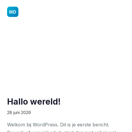
Naar
hoofdinhoud
Hallo wereld!
Hallo wereld!
28 juni 2026
Welkom bij WordPress. Dit is je eerste bericht.