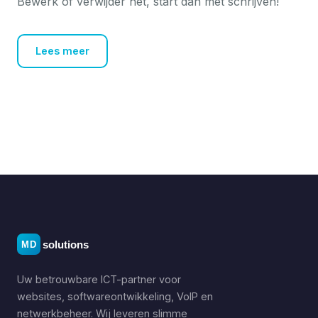
Bewerk of verwijder het, start dan met schrijven!
Lees meer
Uw betrouwbare ICT-partner voor
websites, softwareontwikkeling, VoIP en
netwerkbeheer. Wij leveren slimme