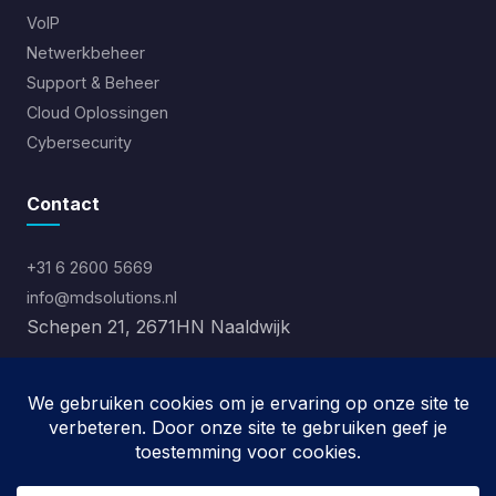
VoIP
Netwerkbeheer
Support & Beheer
Cloud Oplossingen
Cybersecurity
Contact
+31 6 2600 5669
info@mdsolutions.nl
Schepen 21, 2671HN Naaldwijk
Ma-Vr: 09:00 - 17:00
Za-Zo: Gesloten