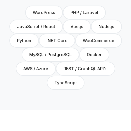
WordPress
PHP / Laravel
JavaScript / React
Vue.js
Node.js
Python
.NET Core
WooCommerce
MySQL / PostgreSQL
Docker
AWS / Azure
REST / GraphQL API's
TypeScript