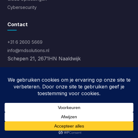
Cybersecurity
Contact
+31 6 2600 5669
info@mdsolutions.nl
Schepen 21, 2671HN Naaldwijk
Ma-Vr: 09:00 - 17:00
Za-Zo: Gesloten
© 2026 MD Solutions. Alle rechten voorbehouden.
Privacybeleid
|
Algemene Voorwaarden