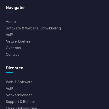
Navigatie
Home
Software & Website Ontwikkeling
VoIP
Netwerkbeheer
Over ons
Contact
Diensten
Web & Software
VoIP
Netwerkbeheer
Support & Beheer
Cloud Oplossingen